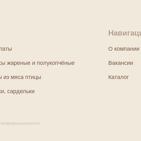
Навигац
латы
О компании
сы жареные и полукопчёные
Вакансии
ы из мяса птицы
Каталог
и, сардельки
 конфиденциальности