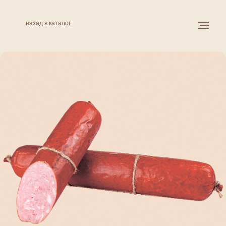
назад в каталог