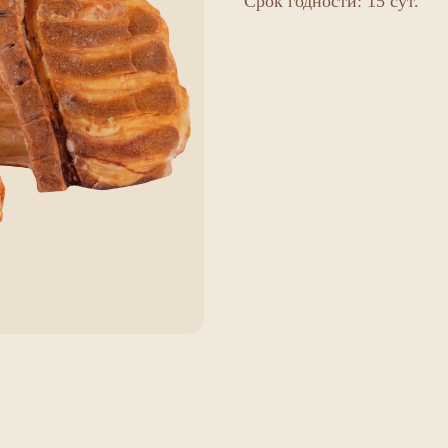
Срок годности: 15 сут.