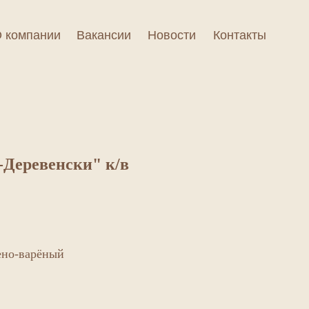
 компании
Вакансии
Новости
Контакты
-Деревенски" к/в
ено-варёный