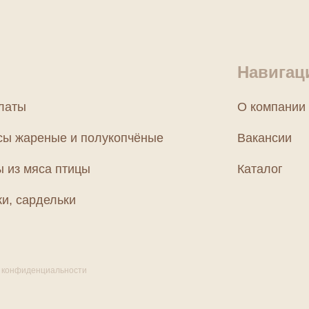
Навигац
латы
О компании
сы жареные и полукопчёные
Вакансии
ы из мяса птицы
Каталог
и, сардельки
 конфиденциальности