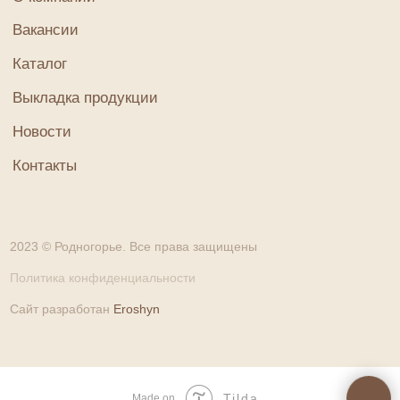
Tilda
Made on