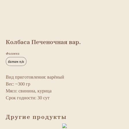
Колбаса Печеночная вар.
Фасовка
батон п/а
Вид приготовления: варёный
Вес: ~300 гр
Мясо: свинина, курица
Срок годности: 30 сут
Другие продукты