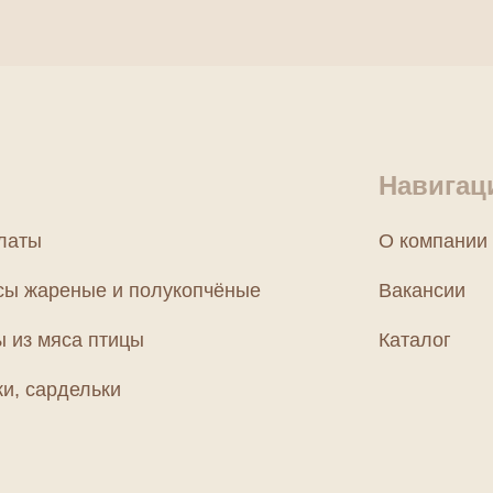
Навигац
латы
О компании
сы жареные и полукопчёные
Вакансии
ы из мяса птицы
Каталог
и, сардельки