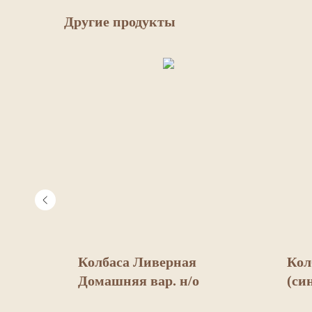
Другие продукты
 вар.
Колбаса Ливерная
Кол
Домашняя вар. н/о
(си