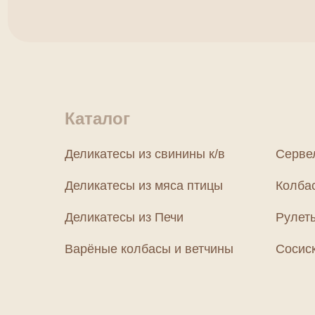
Каталог
Деликатесы из свинины к/в
Серве
Деликатесы из мяса птицы
Колба
Деликатесы из Печи
Рулет
Варёные колбасы и ветчины
Сосиск