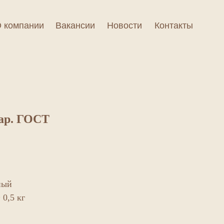
 компании
Вакансии
Новости
Контакты
вар. ГОСТ
ный
 0,5 кг